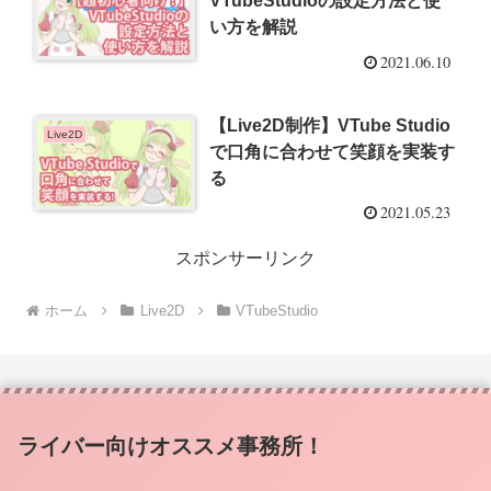
VTubeStudioの設定方法と使
い方を解説
2021.06.10
【Live2D制作】VTube Studio
Live2D
で口角に合わせて笑顔を実装す
る
2021.05.23
スポンサーリンク
ホーム
Live2D
VTubeStudio
ライバー向けオススメ事務所！