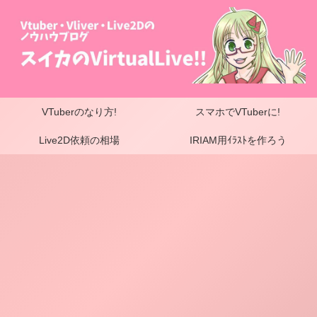
VTuberのなり方!
スマホでVTuberに!
Live2D依頼の相場
IRIAM用ｲﾗｽﾄを作ろう