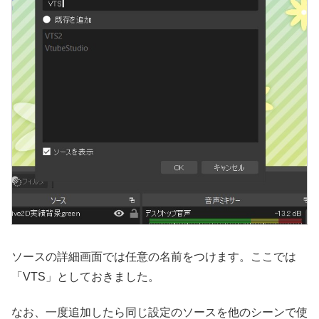
ソースの詳細画面では任意の名前をつけます。ここでは
「VTS」としておきました。
なお、一度追加したら同じ設定のソースを他のシーンで使