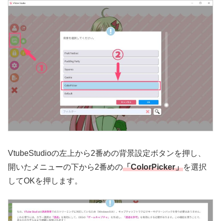
VtubeStudioの左上から2番めの背景設定ボタンを押し、
開いたメニューの下から2番めの
「ColorPicker」
を選択
してOKを押します。