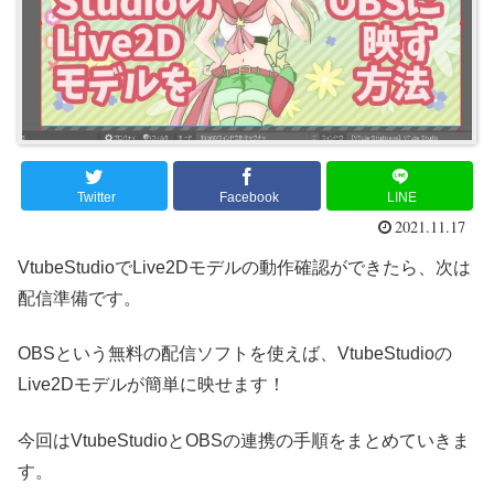
Twitter
Facebook
LINE
2021.11.17
VtubeStudioでLive2Dモデルの動作確認ができたら、次は
配信準備です。
OBSという無料の配信ソフトを使えば、VtubeStudioの
Live2Dモデルが簡単に映せます！
今回はVtubeStudioとOBSの連携の手順をまとめていきま
す。