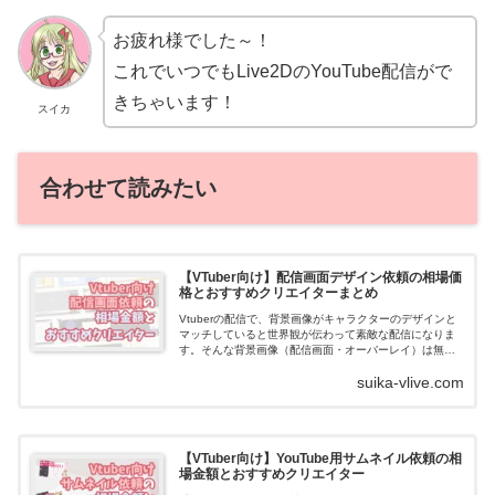
お疲れ様でした～！
これでいつでもLive2DのYouTube配信がで
きちゃいます！
スイカ
合わせて読みたい
【VTuber向け】配信画面デザイン依頼の相場価
格とおすすめクリエイターまとめ
Vtuberの配信で、背景画像がキャラクターのデザインと
マッチしていると世界観が伝わって素敵な配信になりま
す。そんな背景画像（配信画面・オーバーレイ）は無料
で配布されているものもありますが、やはりキャラクタ
suika-vlive.com
ーに合わせてオーダーメイドしてもら...
【VTuber向け】YouTube用サムネイル依頼の相
場金額とおすすめクリエイター