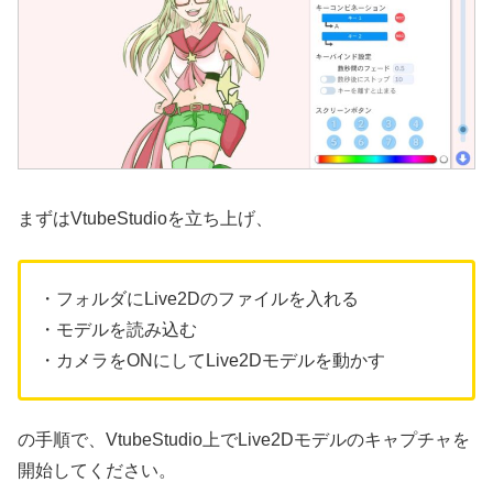
まずはVtubeStudioを立ち上げ、
・フォルダにLive2Dのファイルを入れる
・モデルを読み込む
・カメラをONにしてLive2Dモデルを動かす
の手順で、VtubeStudio上でLive2Dモデルのキャプチャを
開始してください。