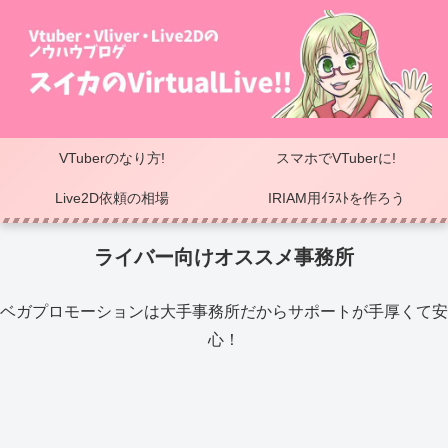
VTuberのなり方!
スマホでVTuberに!
Live2D依頼の相場
IRIAM用ｲﾗｽﾄを作ろう
ライバー向けオススメ事務所
ベガプロモーションは大手事務所だからサポートが手厚くて安
心！