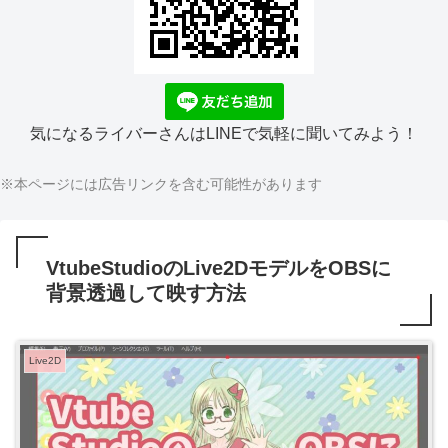
気になるライバーさんはLINEで気軽に聞いてみよう！
※本ページには広告リンクを含む可能性があります
VtubeStudioのLive2DモデルをOBSに
背景透過して映す方法
Live2D